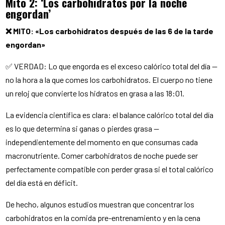
Mito 2: ‘Los carbohidratos por la noche
engordan’
❌ MITO: «Los carbohidratos después de las 6 de la tarde
engordan»
✅ VERDAD: Lo que engorda es el exceso calórico total del día —
no la hora a la que comes los carbohidratos. El cuerpo no tiene
un reloj que convierte los hidratos en grasa a las 18:01.
La evidencia científica es clara: el balance calórico total del día
es lo que determina si ganas o pierdes grasa —
independientemente del momento en que consumas cada
macronutriente. Comer carbohidratos de noche puede ser
perfectamente compatible con perder grasa si el total calórico
del día está en déficit.
De hecho, algunos estudios muestran que concentrar los
carbohidratos en la comida pre-entrenamiento y en la cena