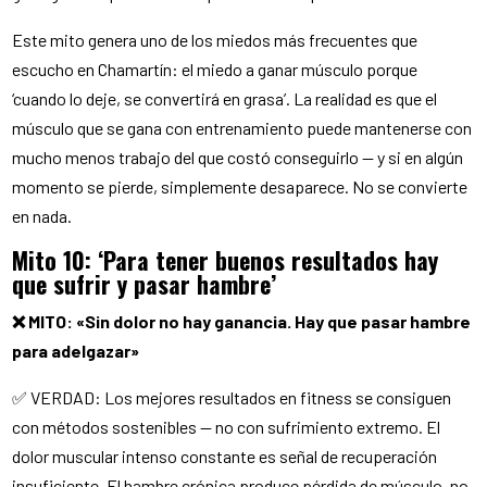
Este mito genera uno de los miedos más frecuentes que
escucho en Chamartín: el miedo a ganar músculo porque
‘cuando lo deje, se convertirá en grasa’. La realidad es que el
músculo que se gana con entrenamiento puede mantenerse con
mucho menos trabajo del que costó conseguirlo — y si en algún
momento se pierde, simplemente desaparece. No se convierte
en nada.
Mito 10: ‘Para tener buenos resultados hay
que sufrir y pasar hambre’
❌ MITO: «Sin dolor no hay ganancia. Hay que pasar hambre
para adelgazar»
✅ VERDAD: Los mejores resultados en fitness se consiguen
con métodos sostenibles — no con sufrimiento extremo. El
dolor muscular intenso constante es señal de recuperación
insuficiente. El hambre crónica produce pérdida de músculo, no