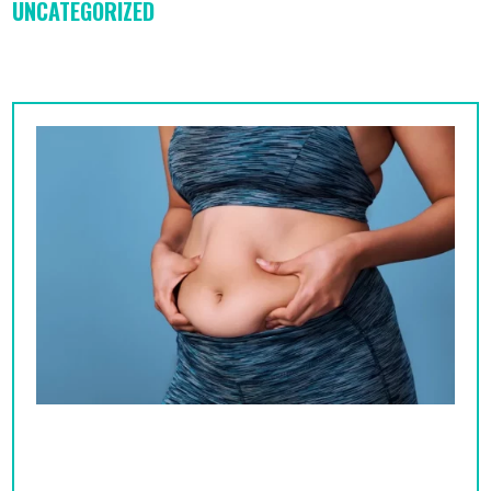
UNCATEGORIZED
Los 10 mitos del fitness en Madrid que te
impiden perder grasa y ganar músculo