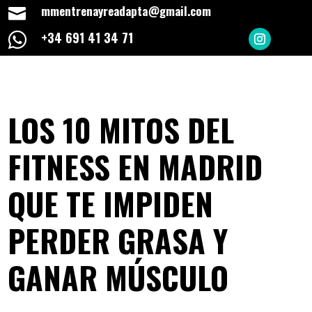
mmentrenayreadapta@gmail.com

+34 691 41 34 71

LOS 10 MITOS DEL
FITNESS EN MADRID
QUE TE IMPIDEN
PERDER GRASA Y
GANAR MÚSCULO