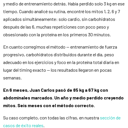
y medio de entrenamiento detrás. Había perdido solo 3 kg en ese
tiempo. Cuando analicé su rutina, encontré los mitos 1, 2, 6 y 7
aplicados simultáneamente: solo cardio, sin carbohidratos
después de las 6, muchas repeticiones con poco peso y
obsesionado con la proteína en los primeros 30 minutos.
En cuanto corregimos el método — entrenamiento de fuerza
progresivo, carbohidratos distribuidos durante el día, peso
adecuado en los ejercicios y foco en la proteína total diaria en
lugar del timing exacto — los resultados llegaron en pocas
semanas.
En 6 meses, Juan Carlos pasó de 85 kg a 67 kg con
abdominales marcados. Un año y medio perdido creyendo
mitos. Seis meses con el método correcto.
Su caso completo, con todas las cifras, en nuestra
sección de
casos de éxito reales
.