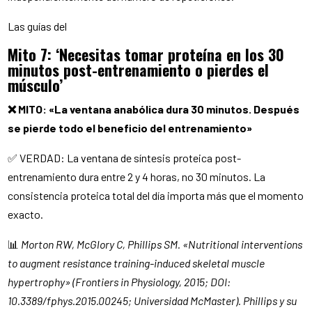
Las guías del
Mito 7: ‘Necesitas tomar proteína en los 30
minutos post-entrenamiento o pierdes el
músculo’
❌ MITO: «La ventana anabólica dura 30 minutos. Después
se pierde todo el beneficio del entrenamiento»
✅ VERDAD: La ventana de síntesis proteica post-
entrenamiento dura entre 2 y 4 horas, no 30 minutos. La
consistencia proteica total del día importa más que el momento
exacto.
📊
Morton RW, McGlory C, Phillips SM. «Nutritional interventions
to augment resistance training-induced skeletal muscle
hypertrophy» (Frontiers in Physiology, 2015; DOI:
10.3389/fphys.2015.00245; Universidad McMaster). Phillips y su