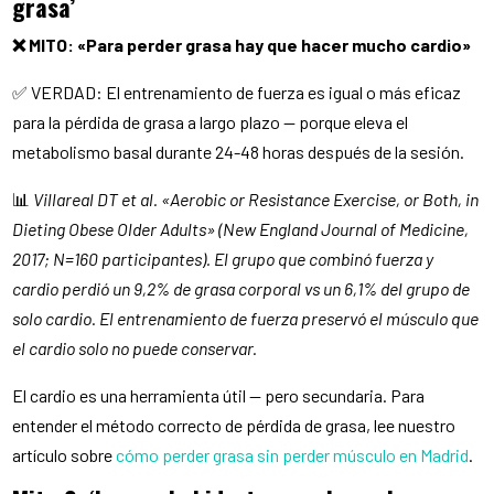
grasa’
❌ MITO: «Para perder grasa hay que hacer mucho cardio»
✅ VERDAD: El entrenamiento de fuerza es igual o más eficaz
para la pérdida de grasa a largo plazo — porque eleva el
metabolismo basal durante 24-48 horas después de la sesión.
📊
Villareal DT et al. «Aerobic or Resistance Exercise, or Both, in
Dieting Obese Older Adults» (New England Journal of Medicine,
2017; N=160 participantes). El grupo que combinó fuerza y
cardio perdió un 9,2% de grasa corporal vs un 6,1% del grupo de
solo cardio. El entrenamiento de fuerza preservó el músculo que
el cardio solo no puede conservar.
El cardio es una herramienta útil — pero secundaria. Para
entender el método correcto de pérdida de grasa, lee nuestro
artículo sobre
cómo perder grasa sin perder músculo en Madrid
.