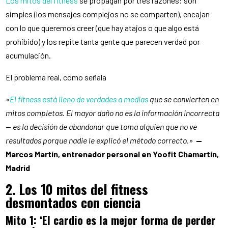
Los mitos del fitness
se propagan por tres razones: son
simples (los mensajes complejos no se comparten), encajan
con lo que queremos creer (que hay atajos o que algo está
prohibido) y los repite tanta gente que parecen verdad por
acumulación.
El problema real, como señala
«
El fitness está lleno de verdades a medias
que se convierten en
mitos completos. El mayor daño no es la información incorrecta
— es la decisión de abandonar que toma alguien que no ve
resultados porque nadie le explicó el método correcto.»
—
Marcos Martín, entrenador personal en Yoofit Chamartín,
Madrid
2. Los 10 mitos del fitness
desmontados con ciencia
Mito 1: ‘El cardio es la mejor forma de perder