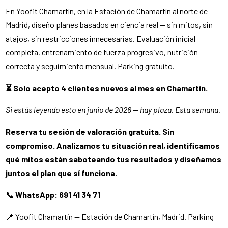
En Yoofit Chamartín, en la Estación de Chamartín al norte de
Madrid, diseño planes basados en ciencia real — sin mitos, sin
atajos, sin restricciones innecesarias. Evaluación inicial
completa, entrenamiento de fuerza progresivo, nutrición
correcta y seguimiento mensual. Parking gratuito.
⏳ Solo acepto 4 clientes nuevos al mes en Chamartín.
Si estás leyendo esto en junio de 2026 — hay plaza. Esta semana.
Reserva tu sesión de valoración gratuita. Sin
compromiso. Analizamos tu situación real, identificamos
qué mitos están saboteando tus resultados y diseñamos
juntos el plan que sí funciona.
📞 WhatsApp: 691 41 34 71
📍 Yoofit Chamartín — Estación de Chamartín, Madrid. Parking