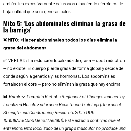
ambientes excesivamente calurosos o haciendo ejercicios de
baja calidad que solo generan calor.
Mito 5: ‘Los abdominales eliminan la grasa de
la barriga’
❌ MITO: «Hacer abdominales todos los días elimina la
grasa del abdomen»
✅ VERDAD: La reducción localizada de grasa — spot reduction
— no existe. El cuerpo pierde grasa de forma global y decide de
dónde según la genética y las hormonas. Los abdominales
fortalecen el core — pero no eliminan la grasa que hay encima.
📊
Ramírez-Campillo R et al. «Regional Fat Changes Induced by
Localized Muscle Endurance Resistance Training» (Journal of
Strength and Conditioning Research, 2013; DOI:
10.1519/JSC.0b013e31827e8681). Este estudio confirma que el
entrenamiento localizado de un grupo muscular no produce una