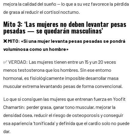
mejora la calidad del sueño — lo que a su vez favorece la pérdida
de grasa al reducir el cortisol nocturno.
Mito 3: ‘Las mujeres no deben levantar pesas
pesadas — se quedarán masculinas’
❌ MITO: «Si una mujer levanta pesas pesadas se pondrá
voluminosa como un hombre»
✅ VERDAD: Las mujeres tienen entre un 15 y un 20 veces
menos testosterona que los hombres. Sin ese entorno
hormonal, es fisiológicamente imposible desarrollar masa
muscular extrema levantando pesas de forma convencional.
Lo que sí consiguen las mujeres que entrenan fuerza en Yoofit
Chamartín: perder grasa, ganar tono muscular, mejorar la
densidad ósea, reducir el riesgo de osteoporosis y conseguir
esa apariencia ‘tonificada’ y definida que el cardio solo no puede
dar.