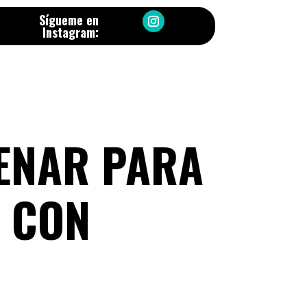
Sígueme en
Instagram:
ENAR PARA
 CON