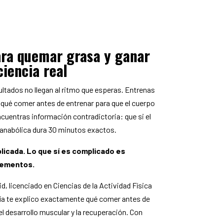
ara quemar grasa y ganar
ciencia real
ultados no llegan al ritmo que esperas. Entrenas
qué comer antes de entrenar para que el cuerpo
cuentras información contradictoria: que si el
a anabólica dura 30 minutos exactos.
licada. Lo que sí es complicado es
plementos.
, licenciado en Ciencias de la Actividad Física
uía te explico exactamente qué comer antes de
l desarrollo muscular y la recuperación. Con