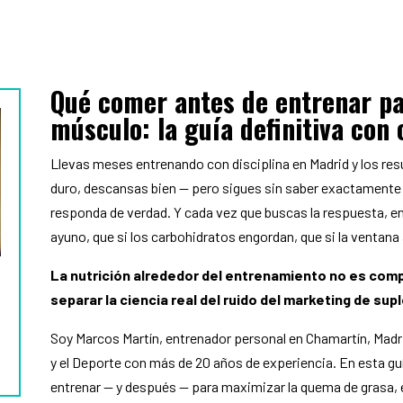
Qué comer antes de entrenar p
músculo: la guía definitiva con 
Llevas meses entrenando con disciplina en Madrid y los res
duro, descansas bien — pero sigues sin saber exactamente 
responda de verdad. Y cada vez que buscas la respuesta, en
ayuno, que si los carbohidratos engordan, que si la ventan
La nutrición alrededor del entrenamiento no es comp
separar la ciencia real del ruido del marketing de su
Soy Marcos Martín, entrenador personal en Chamartín, Madrid
y el Deporte con más de 20 años de experiencia. En esta g
entrenar — y después — para maximizar la quema de grasa, e