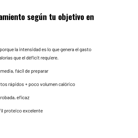
amiento según tu objetivo en
porque la intensidad es lo que genera el gasto
orías que el déficit requiere.
media, fácil de preparar
ratos rápidos + poco volumen calórico
probada, eficaz
rfil proteico excelente