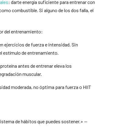
ales
: darte energía suficiente para entrenar con
como combustible. Si alguno de los dos falla, el
or del entrenamiento:
n ejercicios de fuerza e intensidad. Sin
 el estímulo de entrenamiento.
proteína antes de entrenar eleva los
degradación muscular.
ensidad moderada, no óptima para fuerza o HIIT
sistema de hábitos que puedes sostener.» —