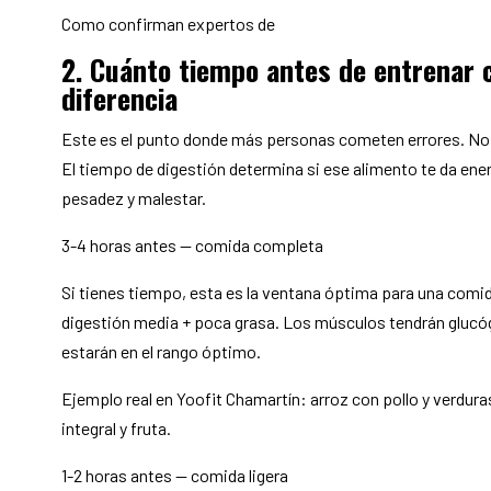
Como confirman expertos de
2. Cuánto tiempo antes de entrenar 
diferencia
Este es el punto donde más personas cometen errores. No 
El tiempo de digestión determina si ese alimento te da ene
pesadez y malestar.
3-4 horas antes — comida completa
Si tienes tiempo, esta es la ventana óptima para una comi
digestión media + poca grasa. Los músculos tendrán glucó
estarán en el rango óptimo.
Ejemplo real en Yoofit Chamartín: arroz con pollo y verduras
integral y fruta.
1-2 horas antes — comida ligera