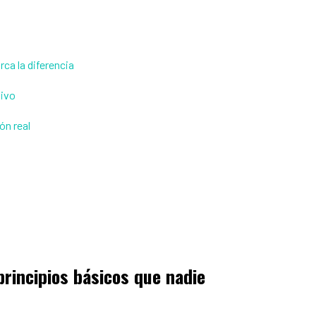
ca la diferencia
tivo
ón real
principios básicos que nadie