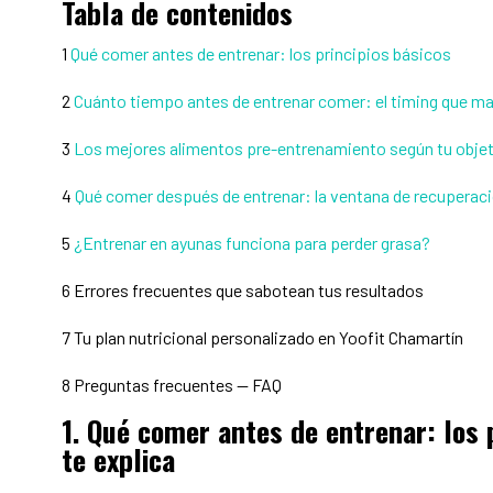
Tabla de contenidos
1
Qué comer antes de entrenar: los principios básicos
2
Cuánto tiempo antes de entrenar comer: el timing que mar
3
Los mejores alimentos pre-entrenamiento según tu obje
4
Qué comer después de entrenar: la ventana de recuperaci
5
¿Entrenar en ayunas funciona para perder grasa?
6 Errores frecuentes que sabotean tus resultados
7 Tu plan nutricional personalizado en Yoofit Chamartín
8 Preguntas frecuentes — FAQ
1. Qué comer antes de entrenar: los 
te explica