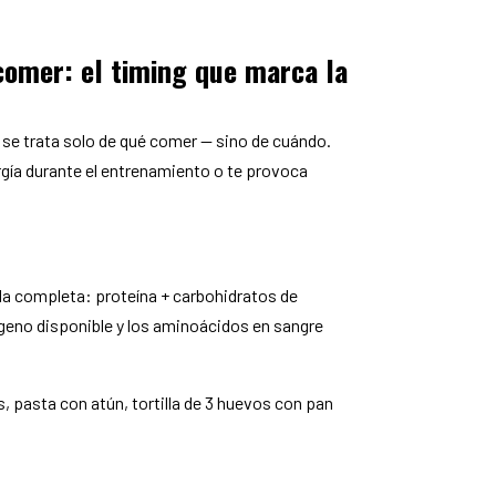
comer: el timing que marca la
se trata solo de qué comer — sino de cuándo.
rgía durante el entrenamiento o te provoca
da completa: proteína + carbohidratos de
geno disponible y los aminoácidos en sangre
, pasta con atún, tortilla de 3 huevos con pan