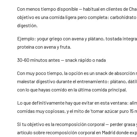
Con menos tiempo disponible — habitual en clientes de Cham
objetivo es una comida ligera pero completa: carbohidrato 
digestión.
Ejemplo: yogur griego con avena y plátano, tostada integral
proteína con avena y fruta.
30-60 minutos antes — snack rápido o nada
Con muy poco tiempo, la opción es un snack de absorción r
malestar digestivo durante el entrenamiento: plátano, dáti
con lo que hayas comido en la última comida principal.
Lo que definitivamente hay que evitar en esta ventana: alime
comidas muy copiosas, y el mito de ‘tomar azúcar puro 15 m
Si tu objetivo es la recomposición corporal — perder grasa
artículo sobre recomposición corporal en Madrid donde exp