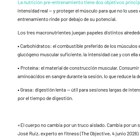
La nutrición pre-entrenamiento tiene dos objetivos princip
intensidad real — y proteger el músculo para que no lo uses 
entrenamiento rinde por debajo de su potencial.
Los tres macronutrientes juegan papeles distintos alreded
• Carbohidratos: el combustible preferido de los músculos e
glucógeno muscular suficiente, la intensidad cae y con ella
• Proteína: el material de construcción muscular. Consumir 
aminoácidos en sangre durante la sesión, lo que reduce la 
• Grasa: digestión lenta — útil para sesiones largas de int
por el tiempo de digestión.
«El cuerpo no cambia por un truco aislado. Cambia por un 
José Ruiz, experto en fitness (The Objective, 4 junio 2026)