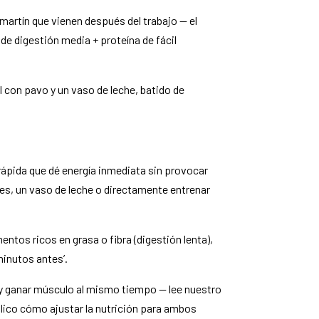
artín que vienen después del trabajo — el
de digestión media + proteína de fácil
 con pavo y un vaso de leche, batido de
ápida que dé energía inmediata sin provocar
les, un vaso de leche o directamente entrenar
ntos ricos en grasa o fibra (digestión lenta),
inutos antes’.
 y ganar músculo al mismo tiempo — lee nuestro
lico cómo ajustar la nutrición para ambos