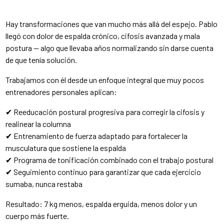
Hay transformaciones que van mucho más allá del espejo. Pablo
llegó con dolor de espalda crónico, cifosis avanzada y mala
postura — algo que llevaba años normalizando sin darse cuenta
de que tenía solución.
Trabajamos con él desde un enfoque integral que muy pocos
entrenadores personales aplican:
✔ Reeducación postural progresiva para corregir la cifosis y
realinear la columna
✔ Entrenamiento de fuerza adaptado para fortalecer la
musculatura que sostiene la espalda
✔ Programa de tonificación combinado con el trabajo postural
✔ Seguimiento continuo para garantizar que cada ejercicio
sumaba, nunca restaba
Resultado: 7 kg menos, espalda erguida, menos dolor y un
cuerpo más fuerte.