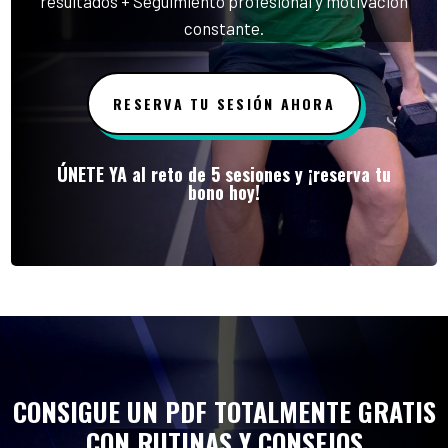
resultados + Seguimiento profesional y motivación
constante.
RESERVA TU SESIÓN AHORA
ÚNETE YA al reto de 5 sesiones y ¡reserva tu
bono hoy!
CONSIGUE UN PDF TOTALMENTE GRATIS
CON RUTINAS Y CONSEJOS