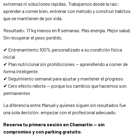
extremas ni soluciones rápidas. Trabajamos desde la raíz:
aprender a comer bien, entrenar con método y construir hábitos
que se mantienen de por vida.
Resultado: 17 kg menos en 8 semanas. Más energía. Mejor salud.
Sin recuperar el peso perdido.
✔ Entrenamiento 100% personalizado a su condición física
inicial
✔ Plan nutricional sin prohibiciones — aprendiendo a comer de
forma inteligente
✔ Seguimiento semanal para ajustar y mantener el progreso
✔ Cero efecto rebote — porque los cambios que hacemos son
permanentes
La diferencia entre Manuel y quienes siguen sin resultados fue
una sola decisión: empezar con el profesional adecuado.
Reserva tu primera sesión en Chamartín — sin
compromiso y con parking gratuito.