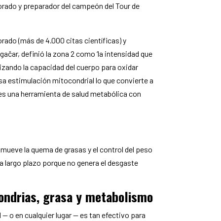
olorado y preparador del campeón del Tour de
lorado (más de 4.000 citas científicas) y
ačar, definió la zona 2 como ‘la intensidad que
zando la capacidad del cuerpo para oxidar
a estimulación mitocondrial lo que convierte a
es una herramienta de salud metabólica con
mueve la quema de grasas y el control del peso
 a largo plazo porque no genera el desgaste
condrias, grasa y metabolismo
 — o en cualquier lugar — es tan efectivo para