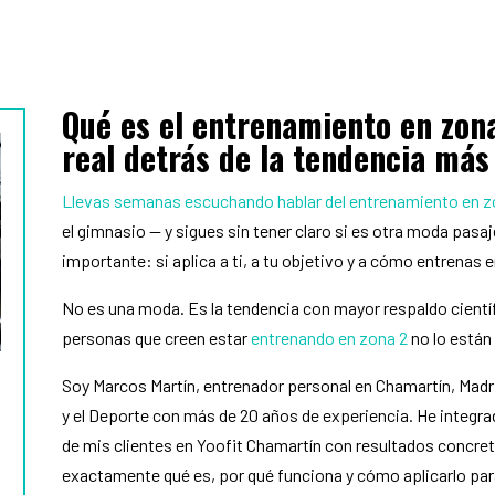
Qué es el entrenamiento en zona
real detrás de la tendencia más
Llevas semanas escuchando hablar del entrenamiento en z
el gimnasio — y sigues sin tener claro si es otra moda pasa
importante: si aplica a ti, a tu objetivo y a cómo entrenas e
No es una moda. Es la tendencia con mayor respaldo científi
personas que creen estar
entrenando en zona 2
no lo están
Soy Marcos Martín, entrenador personal en Chamartín, Madrid
y el Deporte con más de 20 años de experiencia. He integr
de mis clientes en Yoofit Chamartín con resultados concreto
exactamente qué es, por qué funciona y cómo aplicarlo par