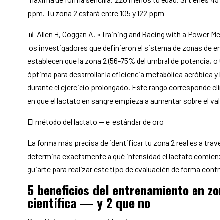
ppm. Tu zona 2 estará entre 105 y 122 ppm.
📊 Allen H, Coggan A. «Training and Racing with a Power Met
los investigadores que definieron el sistema de zonas de 
establecen que la zona 2 (56-75% del umbral de potencia, o
óptima para desarrollar la eficiencia metabólica aeróbica y
durante el ejercicio prolongado. Este rango corresponde clín
en que el lactato en sangre empieza a aumentar sobre el val
El método del lactato — el estándar de oro
La forma más precisa de identificar tu zona 2 real es a trav
determina exactamente a qué intensidad el lactato comie
guiarte para realizar este tipo de evaluación de forma contr
5 beneficios del entrenamiento en zo
científica — y 2 que no