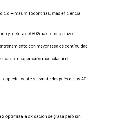
rcicio — más mitocondrias, más eficiencia
poso y mejora del VO2max a largo plazo
de entrenamiento con mayor tasa de continuidad
e con la recuperación muscular ni el
co — especialmente relevante después de los 40
 2 optimiza la oxidación de grasa pero sin