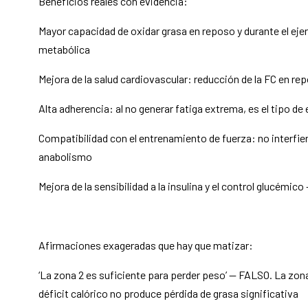
Beneficios reales con evidencia:
Mayor capacidad de oxidar grasa en reposo y durante el eje
metabólica
Mejora de la salud cardiovascular: reducción de la FC en re
Alta adherencia: al no generar fatiga extrema, es el tipo 
Compatibilidad con el entrenamiento de fuerza: no interfier
anabolismo
Mejora de la sensibilidad a la insulina y el control glucémi
Afirmaciones exageradas que hay que matizar:
‘La zona 2 es suficiente para perder peso’ — FALSO. La zona
déficit calórico no produce pérdida de grasa significativa