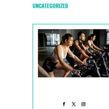
UNCATEGORIZED
Qué es el entrenamiento en zona 2
en Madrid: 5 claves para quemar
grasa de verdad