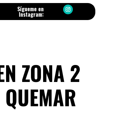
Sígueme en
Instagram:
EN ZONA 2
A QUEMAR