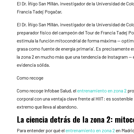
El Dr. Íñigo San Millán, investigador de la Universidad de C
Francia Tadej Pogačar,
El Dr. Íñigo San Millán, investigador de la Universidad de Co
preparador físico del campeón del Tour de Francia Tadej Pog
estimula la función mitocondrial de forma máxima — optimi
grasa como fuente de energía primaria’. Es precisamente es
la zona 2 en mucho más que una tendencia de Instagram — 
evidencia sólida.
Como recoge
Como recoge Infobae Salud, el
entrenamiento en zona 2
pro
corporal con una ventaja clave frente al HIIT: es sostenible
extremo que lleva al abandono.
La ciencia detrás de la zona 2: mito
Para entender por qué el
entrenamiento en zona 2
en Madrid