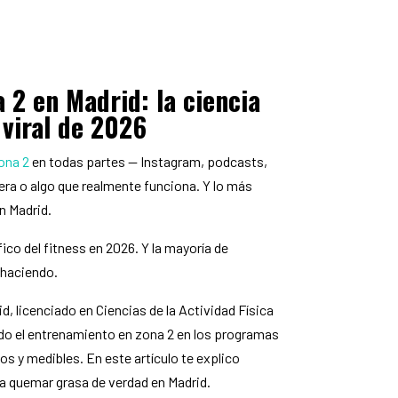
 2 en Madrid: la ciencia
 viral de 2026
ona 2
en todas partes — Instagram, podcasts,
jera o algo que realmente funciona. Y lo más
n Madrid.
co del fitness en 2026. Y la mayoría de
 haciendo.
, licenciado en Ciencias de la Actividad Física
ado el entrenamiento en zona 2 en los programas
s y medibles. En este artículo te explico
a quemar grasa de verdad en Madrid.