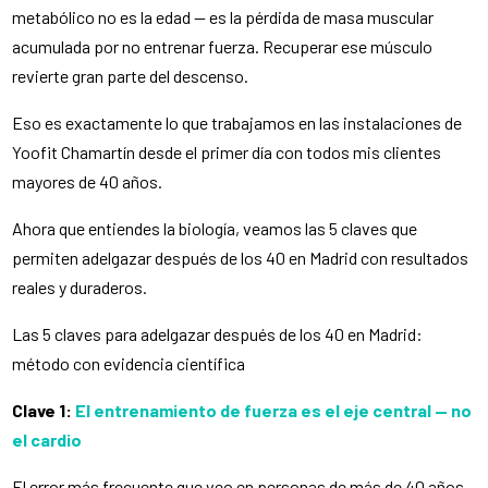
metabólico no es la edad — es la pérdida de masa muscular
acumulada por no entrenar fuerza. Recuperar ese músculo
revierte gran parte del descenso.
Eso es exactamente lo que trabajamos en las instalaciones de
Yoofit Chamartín desde el primer día con todos mis clientes
mayores de 40 años.
Ahora que entiendes la biología, veamos las 5 claves que
permiten adelgazar después de los 40 en Madrid con resultados
reales y duraderos.
Las 5 claves para adelgazar después de los 40 en Madrid:
método con evidencia científica
Clave 1:
El entrenamiento de fuerza es el eje central — no
el cardio
El error más frecuente que veo en personas de más de 40 años