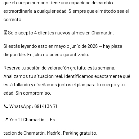
que el cuerpo humano tiene una capacidad de cambio
extraordinaria a cualquier edad. Siempre que el método sea el
correcto.
⏳ Solo acepto 4 clientes nuevos al mes en Chamartín.
Si estás leyendo esto en mayo o junio de 2026 — hay plaza
disponible. En julio no puedo garantizarlo.
Reserva tu sesión de valoración gratuita esta semana.
Analizamos tu situación real, identificamos exactamente qué
está fallando y diseñamos juntos el plan para tu cuerpo y tu
edad. Sin compromiso.
📞 WhatsApp: 691 41 34 71
📍 Yoofit Chamartín — Es
tación de Chamartín, Madrid. Parking gratuito.