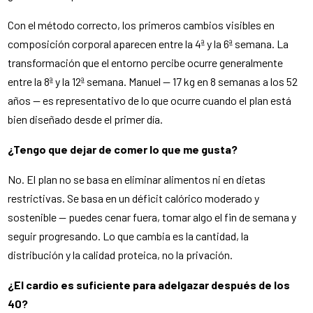
Con el método correcto, los primeros cambios visibles en
composición corporal aparecen entre la 4ª y la 6ª semana. La
transformación que el entorno percibe ocurre generalmente
entre la 8ª y la 12ª semana. Manuel — 17 kg en 8 semanas a los 52
años — es representativo de lo que ocurre cuando el plan está
bien diseñado desde el primer día.
¿Tengo que dejar de comer lo que me gusta?
No. El plan no se basa en eliminar alimentos ni en dietas
restrictivas. Se basa en un déficit calórico moderado y
sostenible — puedes cenar fuera, tomar algo el fin de semana y
seguir progresando. Lo que cambia es la cantidad, la
distribución y la calidad proteica, no la privación.
¿El cardio es suficiente para adelgazar después de los
40?