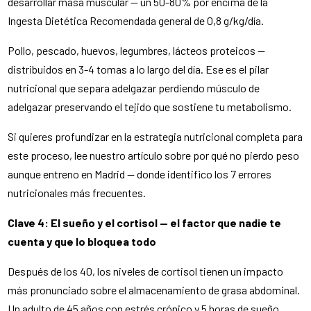
desarrollar masa muscular — un 50-80% por encima de la
Ingesta Dietética Recomendada general de 0,8 g/kg/día.
Pollo, pescado, huevos, legumbres, lácteos proteicos —
distribuidos en 3-4 tomas a lo largo del día. Ese es el pilar
nutricional que separa adelgazar perdiendo músculo de
adelgazar preservando el tejido que sostiene tu metabolismo.
Si quieres profundizar en la estrategia nutricional completa para
este proceso, lee nuestro artículo sobre por qué no pierdo peso
aunque entreno en Madrid — donde identifico los 7 errores
nutricionales más frecuentes.
Clave 4: El sueño y el cortisol — el factor que nadie te
cuenta y que lo bloquea todo
Después de los 40, los niveles de cortisol tienen un impacto
más pronunciado sobre el almacenamiento de grasa abdominal.
Un adulto de 45 años con estrés crónico y 5 horas de sueño