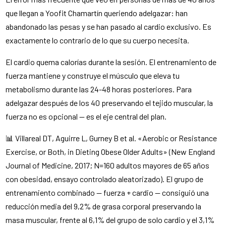
que llegan a Yoofit Chamartín queriendo adelgazar: han
abandonado las pesas y se han pasado al cardio exclusivo. Es
exactamente lo contrario de lo que su cuerpo necesita.
El cardio quema calorías durante la sesión. El entrenamiento de
fuerza mantiene y construye el músculo que eleva tu
metabolismo durante las 24-48 horas posteriores. Para
adelgazar después de los 40 preservando el tejido muscular, la
fuerza no es opcional — es el eje central del plan.
📊 Villareal DT, Aguirre L, Gurney B et al. «Aerobic or Resistance
Exercise, or Both, in Dieting Obese Older Adults» (New England
Journal of Medicine, 2017; N=160 adultos mayores de 65 años
con obesidad, ensayo controlado aleatorizado). El grupo de
entrenamiento combinado — fuerza + cardio — consiguió una
reducción media del 9,2% de grasa corporal preservando la
masa muscular, frente al 6,1% del grupo de solo cardio y el 3,1%