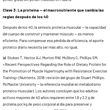
Clave 3: La proteína — el macronutriente que cambia las
reglas después de los 40
Después de los 40, la síntesis proteica muscular — la capacidad
del cuerpo de construir y mantener músculo — es menos
eficiente. Para compensar esa pérdida de eficiencia, el aporte
proteico diario necesita ser más alto, no igual.
📊 Stokes T, Hector AJ, Morton RW, McGlory C, Phillips SM.
«Recent Perspectives Regarding the Role of Dietary Protein for
the Promotion of Muscle Hypertrophy with Resistance Exercise
Training» (Nutrients, 2018; revisión del grupo de Stuart Phillips,
McMaster University — la referencia mundial en metabolismo
proteico muscular). Los autores concluyen que los adultos
activos mayores de 40 años requieren entre 1,6 y 2,2 g de
proteína por kg de peso corporal al día para preservar y