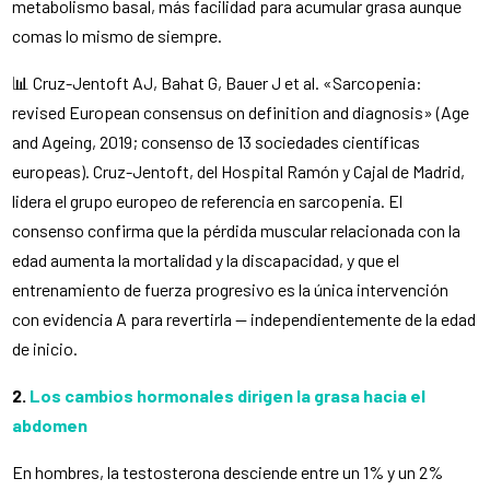
metabolismo basal, más facilidad para acumular grasa aunque
comas lo mismo de siempre.
📊 Cruz-Jentoft AJ, Bahat G, Bauer J et al. «Sarcopenia:
revised European consensus on definition and diagnosis» (Age
and Ageing, 2019; consenso de 13 sociedades científicas
europeas). Cruz-Jentoft, del Hospital Ramón y Cajal de Madrid,
lidera el grupo europeo de referencia en sarcopenia. El
consenso confirma que la pérdida muscular relacionada con la
edad aumenta la mortalidad y la discapacidad, y que el
entrenamiento de fuerza progresivo es la única intervención
con evidencia A para revertirla — independientemente de la edad
de inicio.
2.
Los cambios hormonales dirigen la grasa hacia el
abdomen
En hombres, la testosterona desciende entre un 1% y un 2%