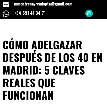
mmentrenayreadapta@gmail.com

+34 691 41 34 71

CÓMO ADELGAZAR
DESPUÉS DE LOS 40 EN
MADRID: 5 CLAVES
REALES QUE
FUNCIONAN