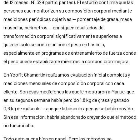
de 12 meses, N=329 participantes). El estudio confirma que las
personas que monitorizan su composición corporal mediante
mediciones periódicas objetivas — porcentaje de grasa, masa
muscular, perímetros — consiguen resultados de
transformación corporal significativamente superiores a
quienes solo se controlan con el peso en báscula,
especialmente en programas de entrenamiento de fuerza donde
el peso puede estabilizarse mientras la composición mejora.
En Yoofit Chamartín realizamos evaluación inicial completa y
mediciones mensuales de composición corporal con cada
cliente. Son esas mediciones las que le mostraron a Manuel que
en su segunda semana había perdido 1,8 kg de grasa y ganado
0,6 kg de músculo — aunque la báscula apenas se había movido.
Sin esa información, habría abandonado creyendo que el método
no funcionaba.
Todo esto suena bien en papel. Pero los métodos se