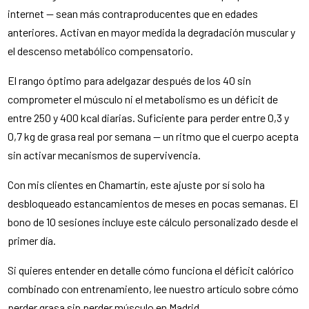
internet — sean más contraproducentes que en edades
anteriores. Activan en mayor medida la degradación muscular y
el descenso metabólico compensatorio.
El rango óptimo para adelgazar después de los 40 sin
comprometer el músculo ni el metabolismo es un déficit de
entre 250 y 400 kcal diarias. Suficiente para perder entre 0,3 y
0,7 kg de grasa real por semana — un ritmo que el cuerpo acepta
sin activar mecanismos de supervivencia.
Con mis clientes en Chamartín, este ajuste por sí solo ha
desbloqueado estancamientos de meses en pocas semanas. El
bono de 10 sesiones incluye este cálculo personalizado desde el
primer día.
Si quieres entender en detalle cómo funciona el déficit calórico
combinado con entrenamiento, lee nuestro artículo sobre cómo
perder grasa sin perder músculo en Madrid.