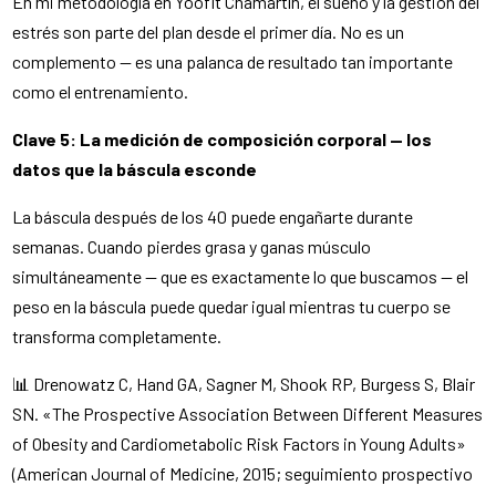
En mi metodología en Yoofit Chamartín, el sueño y la gestión del
estrés son parte del plan desde el primer día. No es un
complemento — es una palanca de resultado tan importante
como el entrenamiento.
Clave 5: La medición de composición corporal — los
datos que la báscula esconde
La báscula después de los 40 puede engañarte durante
semanas. Cuando pierdes grasa y ganas músculo
simultáneamente — que es exactamente lo que buscamos — el
peso en la báscula puede quedar igual mientras tu cuerpo se
transforma completamente.
📊 Drenowatz C, Hand GA, Sagner M, Shook RP, Burgess S, Blair
SN. «The Prospective Association Between Different Measures
of Obesity and Cardiometabolic Risk Factors in Young Adults»
(American Journal of Medicine, 2015; seguimiento prospectivo