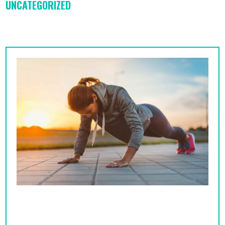
UNCATEGORIZED
Cómo adelgazar después de los 40 en Madrid:
5 claves reales que funcionan