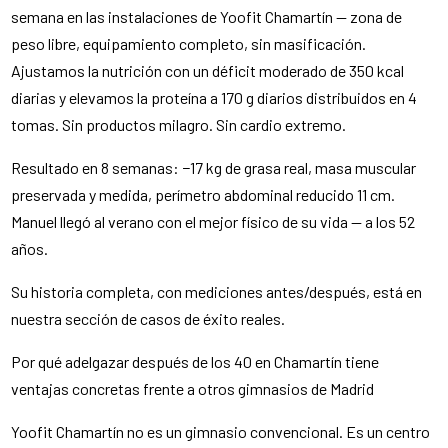
semana en las instalaciones de Yoofit Chamartín — zona de
peso libre, equipamiento completo, sin masificación.
Ajustamos la nutrición con un déficit moderado de 350 kcal
diarias y elevamos la proteína a 170 g diarios distribuidos en 4
tomas. Sin productos milagro. Sin cardio extremo.
Resultado en 8 semanas: −17 kg de grasa real, masa muscular
preservada y medida, perímetro abdominal reducido 11 cm.
Manuel llegó al verano con el mejor físico de su vida — a los 52
años.
Su historia completa, con mediciones antes/después, está en
nuestra sección de casos de éxito reales.
Por qué adelgazar después de los 40 en Chamartín tiene
ventajas concretas frente a otros gimnasios de Madrid
Yoofit Chamartín no es un gimnasio convencional. Es un centro