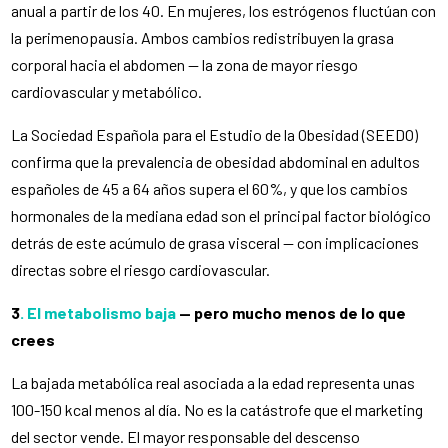
anual a partir de los 40. En mujeres, los estrógenos fluctúan con
la perimenopausia. Ambos cambios redistribuyen la grasa
corporal hacia el abdomen — la zona de mayor riesgo
cardiovascular y metabólico.
La Sociedad Española para el Estudio de la Obesidad (SEEDO)
confirma que la prevalencia de obesidad abdominal en adultos
españoles de 45 a 64 años supera el 60%, y que los cambios
hormonales de la mediana edad son el principal factor biológico
detrás de este acúmulo de grasa visceral — con implicaciones
directas sobre el riesgo cardiovascular.
3
. El metabolismo baja
— pero mucho menos de lo que
crees
La bajada metabólica real asociada a la edad representa unas
100-150 kcal menos al día. No es la catástrofe que el marketing
del sector vende. El mayor responsable del descenso