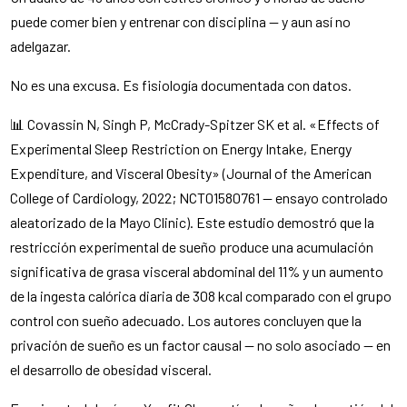
puede comer bien y entrenar con disciplina — y aun así no
adelgazar.
No es una excusa. Es fisiología documentada con datos.
📊 Covassin N, Singh P, McCrady-Spitzer SK et al. «Effects of
Experimental Sleep Restriction on Energy Intake, Energy
Expenditure, and Visceral Obesity» (Journal of the American
College of Cardiology, 2022; NCT01580761 — ensayo controlado
aleatorizado de la Mayo Clinic). Este estudio demostró que la
restricción experimental de sueño produce una acumulación
significativa de grasa visceral abdominal del 11% y un aumento
de la ingesta calórica diaria de 308 kcal comparado con el grupo
control con sueño adecuado. Los autores concluyen que la
privación de sueño es un factor causal — no solo asociado — en
el desarrollo de obesidad visceral.