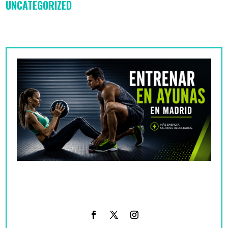
UNCATEGORIZED
Entrenar en ayunas en Madrid: qué dice la
ciencia real en 2026 y cuándo funciona