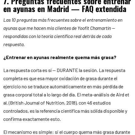
7. Preguntas frecuentes sobre entrenar
en ayunas en Madrid — FAQ extendida
Las 10 preguntas más frecuentes sobre el entrenamiento en
ayunas que me hacen mis clientes de Yoofit Chamartín —
respondidas con la teoría científica real detrás de cada
respuesta.
¿Entrenar en ayunas realmente quema más grasa?
La respuesta corta es sí — DURANTE la sesión. La respuesta
completa es que esa mayor oxidación de grasa durante el
ejercicio no se traduce automáticamente en más pérdida de
grasa corporal total a lo largo del día. El meta-análisis de Aird et
al. (British Journal of Nutrition, 2018), con 46 estudios
controlados, es la referencia científica más sólida disponible y
confirma exactamente esto.
El mecanismo es simple: si el cuerpo quema más grasa durante