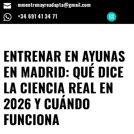
mmentrenayreadapta@gmail.com

+34 691 41 34 71

ENTRENAR EN AYUNAS
EN MADRID: QUÉ DICE
LA CIENCIA REAL EN
2026 Y CUÁNDO
FUNCIONA