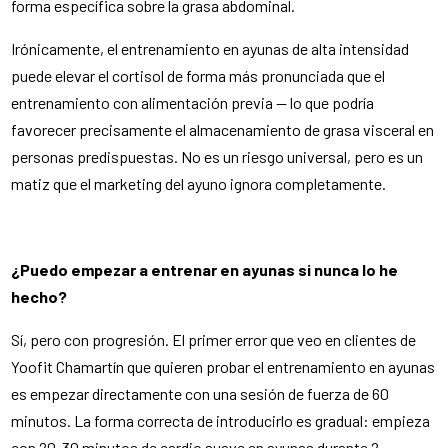
forma específica sobre la grasa abdominal.
Irónicamente, el entrenamiento en ayunas de alta intensidad
puede elevar el cortisol de forma más pronunciada que el
entrenamiento con alimentación previa — lo que podría
favorecer precisamente el almacenamiento de grasa visceral en
personas predispuestas. No es un riesgo universal, pero es un
matiz que el marketing del ayuno ignora completamente.
¿Puedo empezar a entrenar en ayunas si nunca lo he
hecho?
Sí, pero con progresión. El primer error que veo en clientes de
Yoofit Chamartín que quieren probar el entrenamiento en ayunas
es empezar directamente con una sesión de fuerza de 60
minutos. La forma correcta de introducirlo es gradual: empieza
con 20-30 minutos de cardio suave en ayunas durante 2