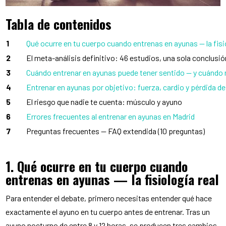
Tabla de contenidos
1
Qué ocurre en tu cuerpo cuando entrenas en ayunas — la fisio
2
El meta-análisis definitivo: 46 estudios, una sola conclusió
3
Cuándo entrenar en ayunas puede tener sentido — y cuándo
4
Entrenar en ayunas por objetivo: fuerza, cardio y pérdida de
5
El riesgo que nadie te cuenta: músculo y ayuno
6
Errores frecuentes al entrenar en ayunas en Madrid
7
Preguntas frecuentes — FAQ extendida (10 preguntas)
1. Qué ocurre en tu cuerpo cuando
entrenas en ayunas — la fisiología real
Para entender el debate, primero necesitas entender qué hace
exactamente el ayuno en tu cuerpo antes de entrenar. Tras un
ayuno nocturno de entre 8 y 12 horas, se producen tres cambios