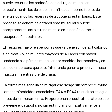
puede recurrir a los aminoácidos del tejido muscular —
especialmente los de cadena ramificada — como fuente de
energía cuando las reservas de glucógeno están bajas. Este
proceso se denomina catabolismo muscular y puede
comprometer tanto el rendimiento en la sesión como la
recuperación posterior.
El riesgo es mayor en personas que ya tienen un déficit calórico
significativo, en mujeres mayores de 40 años con mayor
tendencia a la pérdida muscular por cambios hormonales, y en
cualquier persona que esté intentando ganar o preservar masa
muscular mientras pierde grasa.
La forma más sencilla de mitigar ese riesgo sin romper el ayuno:
tomar aminoácidos esenciales (EAA o BCAA) disueltos en agua
antes del entrenamiento. Proporcionan el sustrato proteico que
previene el catabolismo sin estimular significativamente la
insulina ni romper el estado metabólico del ayuno.