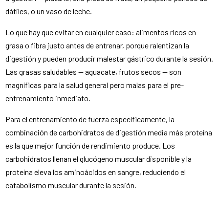
dátiles, o un vaso de leche.
Lo que hay que evitar en cualquier caso: alimentos ricos en
grasa o fibra justo antes de entrenar, porque ralentizan la
digestión y pueden producir malestar gástrico durante la sesión.
Las grasas saludables — aguacate, frutos secos — son
magníficas para la salud general pero malas para el pre-
entrenamiento inmediato.
Para el entrenamiento de fuerza específicamente, la
combinación de carbohidratos de digestión media más proteína
es la que mejor función de rendimiento produce. Los
carbohidratos llenan el glucógeno muscular disponible y la
proteína eleva los aminoácidos en sangre, reduciendo el
catabolismo muscular durante la sesión.