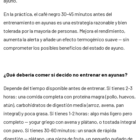
ayuno.
En la práctica, el café negro 30-45 minutos antes del
entrenamiento en ayunas es una estrategia razonable y bien
tolerada por la mayoría de personas. Mejora el rendimiento,
aumenta la alerta y añade un efecto termogénico suave — sin
comprometer los posibles beneficios del estado de ayuno.
¿Qué debería comer si decido no entrenar en ayunas?
Depende del tiempo disponible antes de entrenar. Si tienes 2-3
horas: una comida completa con proteína magra (pollo, huevos,
atún), carbohidratos de digestión media (arroz, avena, pan
integral) y poca grasa. Si tienes 1-2 horas: algo más ligero pero
completo — yogur griego con avena y plátano, o tostada integral
con pavo. Si tienes 30-60 minutos: un snack de rápida
digestión — plátano, una pieza de fruta, un pequeño puñado de