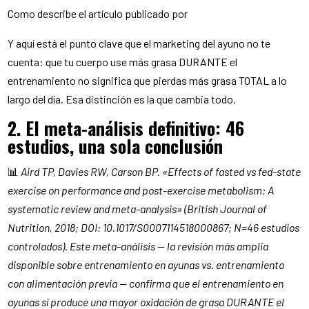
Como describe el artículo publicado por
Y aquí está el punto clave que el marketing del ayuno no te
cuenta: que tu cuerpo use más grasa DURANTE el
entrenamiento no significa que pierdas más grasa TOTAL a lo
largo del día. Esa distinción es la que cambia todo.
2. El meta-análisis definitivo: 46
estudios, una sola conclusión
📊
Aird TP, Davies RW, Carson BP. «Effects of fasted vs fed-state
exercise on performance and post-exercise metabolism: A
systematic review and meta-analysis» (British Journal of
Nutrition, 2018; DOI: 10.1017/S0007114518000867; N=46 estudios
controlados). Este meta-análisis — la revisión más amplia
disponible sobre entrenamiento en ayunas vs. entrenamiento
con alimentación previa — confirma que el entrenamiento en
ayunas sí produce una mayor oxidación de grasa DURANTE el