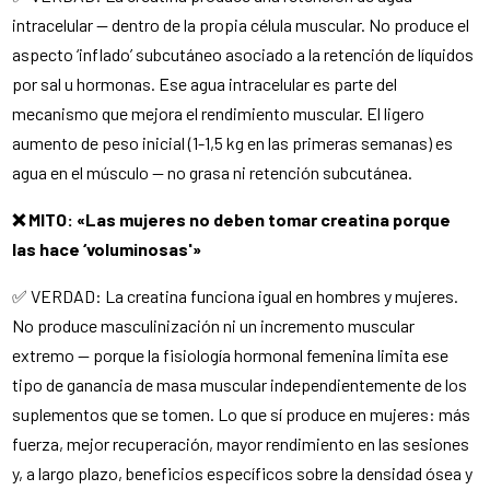
intracelular — dentro de la propia célula muscular. No produce el
aspecto ‘inflado’ subcutáneo asociado a la retención de líquidos
por sal u hormonas. Ese agua intracelular es parte del
mecanismo que mejora el rendimiento muscular. El ligero
aumento de peso inicial (1-1,5 kg en las primeras semanas) es
agua en el músculo — no grasa ni retención subcutánea.
❌ MITO: «Las mujeres no deben tomar creatina porque
las hace ‘voluminosas'»
✅ VERDAD: La creatina funciona igual en hombres y mujeres.
No produce masculinización ni un incremento muscular
extremo — porque la fisiología hormonal femenina limita ese
tipo de ganancia de masa muscular independientemente de los
suplementos que se tomen. Lo que sí produce en mujeres: más
fuerza, mejor recuperación, mayor rendimiento en las sesiones
y, a largo plazo, beneficios específicos sobre la densidad ósea y