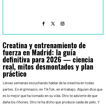
Creatina y entrenamiento de fuerza en
Madrid: guía real para 2026 con ciencia
verificada
Creatina y entrenamiento de
fuerza en Madrid: la guía
definitiva para 2026 — ciencia
real, mitos desmontados y plan
práctico
Llevas semanas escuchando hablar de la creatina en todas
partes. En el gimnasio, en TikTok, en el trabajo. Alguien dice que
es lo mejor que ha tomado en su vida. Otro te advierte de que
daña los riñones. Otro te ha dicho que produce caída de pelo. Y