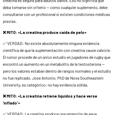
creatina es segura para adultos sanos. Eso no significa que
deba tomarse sin criterio — como cualquier suplemento, debe
consultarse con un profesional si existen condiciones médicas
previas.
❌ MITO: «La creatina produce caída de pelo»
✅ VERDAD: No existe absolutamente ninguna evidencia
científica de que la suplementación con creatina cause calvicie.
El rumor procede de un único estudio en jugadores de rugby que
encontró un aumento en un metabolito de la testosterona —
pero los valores estaban dentro de rangos normales y el estudio
no fue replicado. Jose Antonio, PhD de Nova Southeastern
University, es categórico: no hay evidencia sólida.
❌ MITO: «La creatina retiene líquidos y hace verse
‘inflado'»
✅ VERDAD: La creatina produce una retención de agua