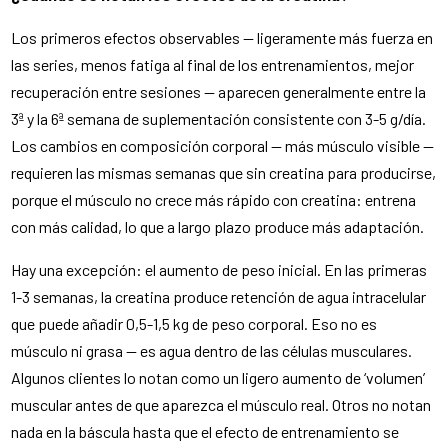
Los primeros efectos observables — ligeramente más fuerza en
las series, menos fatiga al final de los entrenamientos, mejor
recuperación entre sesiones — aparecen generalmente entre la
3ª y la 6ª semana de suplementación consistente con 3-5 g/día.
Los cambios en composición corporal — más músculo visible —
requieren las mismas semanas que sin creatina para producirse,
porque el músculo no crece más rápido con creatina: entrena
con más calidad, lo que a largo plazo produce más adaptación.
Hay una excepción: el aumento de peso inicial. En las primeras
1-3 semanas, la creatina produce retención de agua intracelular
que puede añadir 0,5-1,5 kg de peso corporal. Eso no es
músculo ni grasa — es agua dentro de las células musculares.
Algunos clientes lo notan como un ligero aumento de ‘volumen’
muscular antes de que aparezca el músculo real. Otros no notan
nada en la báscula hasta que el efecto de entrenamiento se