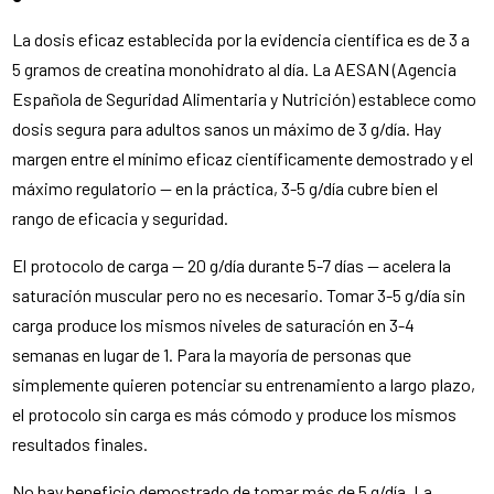
La dosis eficaz establecida por la evidencia científica es de 3 a
5 gramos de creatina monohidrato al día. La AESAN (Agencia
Española de Seguridad Alimentaria y Nutrición) establece como
dosis segura para adultos sanos un máximo de 3 g/día. Hay
margen entre el mínimo eficaz científicamente demostrado y el
máximo regulatorio — en la práctica, 3-5 g/día cubre bien el
rango de eficacia y seguridad.
El protocolo de carga — 20 g/día durante 5-7 días — acelera la
saturación muscular pero no es necesario. Tomar 3-5 g/día sin
carga produce los mismos niveles de saturación en 3-4
semanas en lugar de 1. Para la mayoría de personas que
simplemente quieren potenciar su entrenamiento a largo plazo,
el protocolo sin carga es más cómodo y produce los mismos
resultados finales.
No hay beneficio demostrado de tomar más de 5 g/día. La