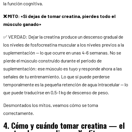
la función cognitiva.
❌ MITO: «Si dejas de tomar creatina, pierdes todo el
músculo ganado»
✅ VERDAD: Dejar la creatina produce un descenso gradual de
los niveles de fosfocreatina muscular a los niveles previos a la
suplementación — lo que ocurre en unas 4-6 semanas. No se
pierde el músculo construido durante el periodo de
suplementación: ese músculo es tuyo y responde ahora a las
señales de tu entrenamiento. Lo que sí puede perderse
temporalmente es la pequeña retención de agua intracelular — lo
que puede traducirse en 0,5-1 kg de descenso de peso.
Desmontados los mitos, veamos cómo se toma
correctamente.
4. Cómo y cuándo tomar creatina — el