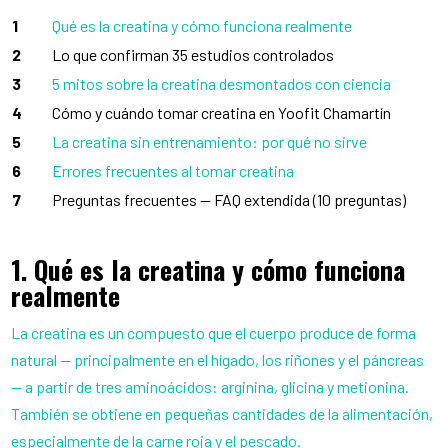
1
Qué es la creatina y cómo funciona realmente
2
Lo que confirman 35 estudios controlados
3
5 mitos sobre la creatina desmontados con ciencia
4
Cómo y cuándo tomar creatina en Yoofit Chamartín
5
La creatina sin entrenamiento: por qué no sirve
6
Errores frecuentes al tomar creatina
7
Preguntas frecuentes — FAQ extendida (10 preguntas)
1. Qué es la creatina y cómo funciona
realmente
La creatina es un compuesto que el cuerpo produce de forma
natural — principalmente en el hígado, los riñones y el páncreas
— a partir de tres aminoácidos: arginina, glicina y metionina.
También se obtiene en pequeñas cantidades de la alimentación,
especialmente de la carne roja y el pescado.