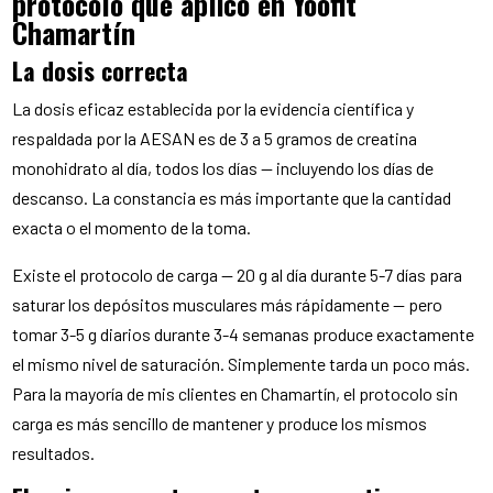
protocolo que aplico en Yoofit
Chamartín
La dosis correcta
La dosis eficaz establecida por la evidencia científica y
respaldada por la AESAN es de 3 a 5 gramos de creatina
monohidrato al día, todos los días — incluyendo los días de
descanso. La constancia es más importante que la cantidad
exacta o el momento de la toma.
Existe el protocolo de carga — 20 g al día durante 5-7 días para
saturar los depósitos musculares más rápidamente — pero
tomar 3-5 g diarios durante 3-4 semanas produce exactamente
el mismo nivel de saturación. Simplemente tarda un poco más.
Para la mayoría de mis clientes en Chamartín, el protocolo sin
carga es más sencillo de mantener y produce los mismos
resultados.