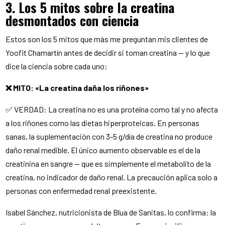
3. Los 5 mitos sobre la creatina
desmontados con ciencia
Estos son los 5 mitos que más me preguntan mis clientes de
Yoofit Chamartín antes de decidir si toman creatina — y lo que
dice la ciencia sobre cada uno:
❌ MITO: «La creatina daña los riñones»
✅ VERDAD: La creatina no es una proteína como tal y no afecta
a los riñones como las dietas hiperproteicas. En personas
sanas, la suplementación con 3-5 g/día de creatina no produce
daño renal medible. El único aumento observable es el de la
creatinina en sangre — que es simplemente el metabolito de la
creatina, no indicador de daño renal. La precaución aplica solo a
personas con enfermedad renal preexistente.
Isabel Sánchez, nutricionista de Blua de Sanitas, lo confirma: la