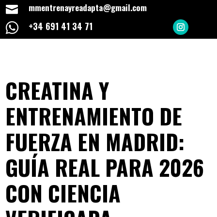
mmentrenayreadapta@gmail.com

+34 691 41 34 71

CREATINA Y
ENTRENAMIENTO DE
FUERZA EN MADRID:
GUÍA REAL PARA 2026
CON CIENCIA