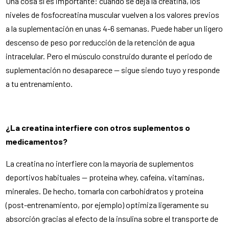
Una cosa sí es importante: cuando se deja la creatina, los
niveles de fosfocreatina muscular vuelven a los valores previos
a la suplementación en unas 4-6 semanas. Puede haber un ligero
descenso de peso por reducción de la retención de agua
intracelular. Pero el músculo construido durante el periodo de
suplementación no desaparece — sigue siendo tuyo y responde
a tu entrenamiento.
¿La creatina interfiere con otros suplementos o
medicamentos?
La creatina no interfiere con la mayoría de suplementos
deportivos habituales — proteína whey, cafeína, vitaminas,
minerales. De hecho, tomarla con carbohidratos y proteína
(post-entrenamiento, por ejemplo) optimiza ligeramente su
absorción gracias al efecto de la insulina sobre el transporte de