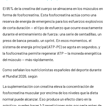
El 95% de la creatina del cuerpo se almacena en los músculos en
forma de fosfocreatina. Esta fosfocreatina actúa como una
reserva de energía de emergencia para los esfuerzos explosivos
de corta duración — el tipo de esfuerzo que ocurre exactamente
durante el entrenamiento de fuerza: una serie de sentadillas, un
press de banca pesado, un sprint. En esos momentos, el
sistema de energía principal (ATP-PC) se agota en segundos, y
la fosfocreatina permite regenerar ATP — la moneda energética
del músculo — más rápidamente.
Como señalan los nutricionistas españoles del deporte durante
el Mundial 2026, según
La suplementación con creatina eleva la concentración de
fosfocreatina muscular por encima de los niveles que la dieta
normal puede alcanzar. Eso produce un efecto claro en la
práctica: puedes hacer 1-2 repeticiones más por serie antes de