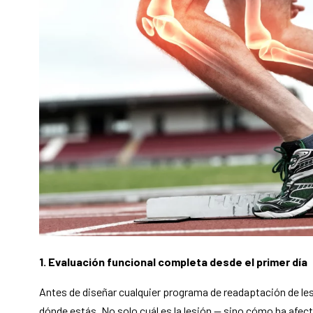
1. Evaluación funcional completa desde el primer día
Antes de diseñar cualquier programa de readaptación de l
dónde estás. No solo cuál es la lesión — sino cómo ha afec