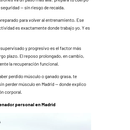
 seguridad — sin riesgo de recaída.
r preparado para volver al entrenamiento. Ese
 actividad es exactamente donde trabajo yo. Y es
co supervisado y progresivo es el factor más
rgo plazo. El reposo prolongado, en cambio,
ente la recuperación funcional.
haber perdido músculo o ganado grasa, te
sin perder músculo en Madrid — donde explico
n corporal.
renador personal en Madrid