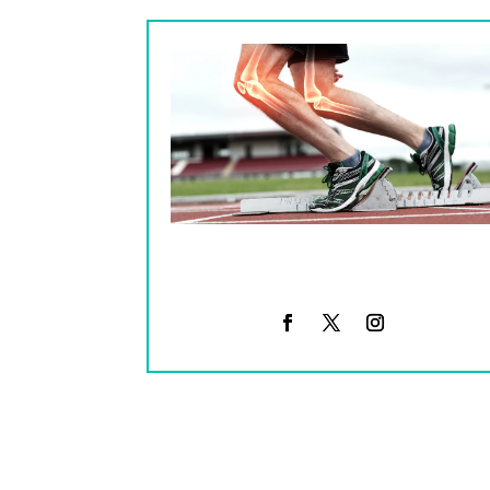
Cómo funciona la readaptación de
lesiones en Madrid: 5 claves