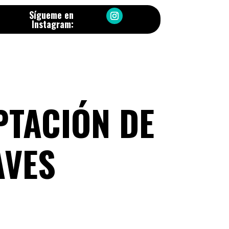
Sígueme en
Instagram:
PTACIÓN DE
AVES