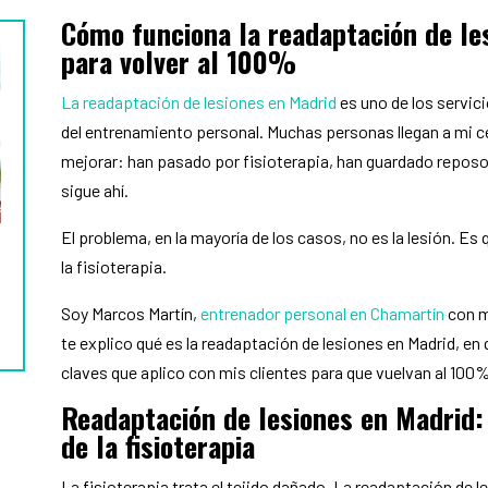
Cómo funciona la readaptación de le
para volver al 100%
La readaptación de lesiones en Madrid
es uno de los servi
del entrenamiento personal. Muchas personas llegan a mi 
mejorar: han pasado por fisioterapia, han guardado reposo,
sigue ahí.
El problema, en la mayoría de los casos, no es la lesión. Es
la fisioterapia.
Soy Marcos Martín,
entrenador personal en Chamartín
con m
te explico qué es la readaptación de lesiones en Madrid, en qu
claves que aplico con mis clientes para que vuelvan al 100%
Readaptación de lesiones en Madrid:
de la fisioterapia
La fisioterapia trata el tejido dañado. La readaptación de 