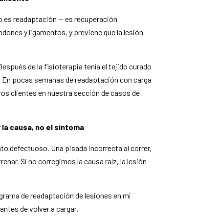
o es readaptación — es recuperación
ndones y ligamentos, y previene que la lesión
Después de la fisioterapia tenía el tejido curado
s. En pocas semanas de readaptación con carga
tros clientes en nuestra sección de casos de
la causa, no el síntoma
o defectuoso. Una pisada incorrecta al correr,
enar. Si no corregimos la causa raíz, la lesión
ograma de readaptación de lesiones en mi
antes de volver a cargar.