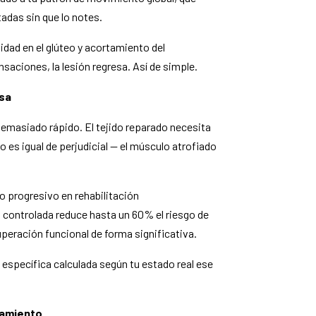
adas sin que lo notes.
lidad en el glúteo y acortamiento del
nsaciones, la lesión regresa. Así de simple.
usa
 demasiado rápido. El tejido reparado necesita
 es igual de perjudicial — el músculo atrofiado
 progresivo en rehabilitación
controlada reduce hasta un 60% el riesgo de
peración funcional de forma significativa.
específica calculada según tu estado real ese
tamiento