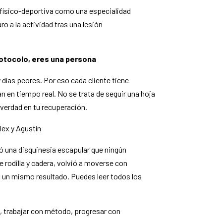
 físico-deportiva como una especialidad
ro a la actividad tras una lesión
rotocolo, eres una persona
 días peores. Por eso cada cliente tiene
 en tiempo real. No se trata de seguir una hoja
e verdad en tu recuperación.
lex y Agustín
vió una disquinesia escapular que ningún
e rodilla y cadera, volvió a moverse con
un mismo resultado. Puedes leer todos los
a, trabajar con método, progresar con