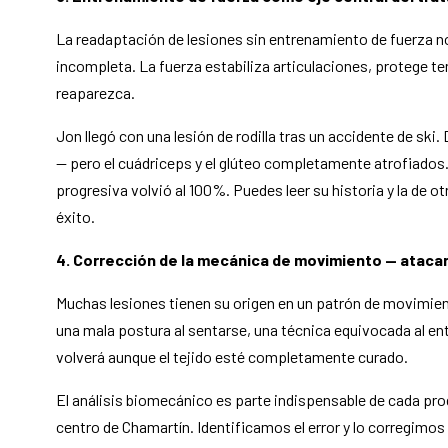
La readaptación de lesiones sin entrenamiento de fuerza n
incompleta. La fuerza estabiliza articulaciones, protege te
reaparezca.
Jon llegó con una lesión de rodilla tras un accidente de ski. 
— pero el cuádriceps y el glúteo completamente atrofiado
progresiva volvió al 100%. Puedes leer su historia y la de o
éxito.
4. Corrección de la mecánica de movimiento — atacar 
Muchas lesiones tienen su origen en un patrón de movimient
una mala postura al sentarse, una técnica equivocada al entr
volverá aunque el tejido esté completamente curado.
El análisis biomecánico es parte indispensable de cada pr
centro de Chamartín. Identificamos el error y lo corregimos 