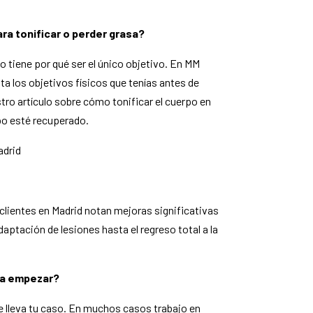
ara tonificar o perder grasa?
o tiene por qué ser el único objetivo. En MM
a los objetivos físicos que tenías antes de
stro artículo sobre cómo tonificar el cuerpo en
po esté recuperado.
adrid
 clientes en Madrid notan mejoras significativas
ptación de lesiones hasta el regreso total a la
ara empezar?
lleva tu caso. En muchos casos trabajo en