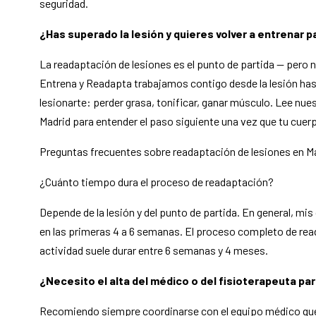
seguridad.
¿Has superado la lesión y quieres volver a entrenar p
La readaptación de lesiones es el punto de partida — pero n
Entrena y Readapta trabajamos contigo desde la lesión hast
lesionarte: perder grasa, tonificar, ganar músculo. Lee nue
Madrid para entender el paso siguiente una vez que tu cuer
Preguntas frecuentes sobre readaptación de lesiones en M
¿Cuánto tiempo dura el proceso de readaptación?
Depende de la lesión y del punto de partida. En general, mis
en las primeras 4 a 6 semanas. El proceso completo de reada
actividad suele durar entre 6 semanas y 4 meses.
¿Necesito el alta del médico o del fisioterapeuta p
Recomiendo siempre coordinarse con el equipo médico que 