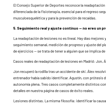
El Consejo Superior de Deportes reconoce la readaptación
diferenciada de la fisioterapia, esencial para el regreso segu
musculoesquelética y para la prevención de recaídas.
5. Seguimiento real y ajuste continuo — no eres un p
La readaptación de lesiones no es lineal. Hay días mejores y
seguimiento semanal, medición de progreso y ajuste del plan
de ejercicios — se trata de tener a alguien que se implica d
Casos reales de readaptación de lesiones en Madrid: Jon, Á
Jon recuperó la rodilla tras un accidente de ski. Álex resol
entrenador había sabido identificar. Agustín, con prótesis d
autonomía plena. Tres casos completamente distintos con 
detalles en nuestra página de casos de éxito reales.
Lesiones distintas. La misma filosofía: identificar la caus