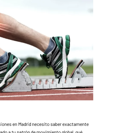
esiones en Madrid necesito saber exactamente
tado a tu patrón de movimiento global, qué