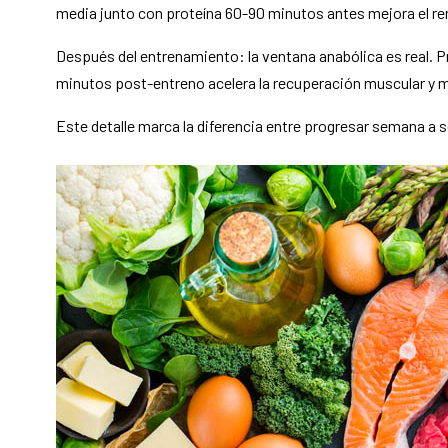
media junto con proteína 60-90 minutos antes mejora el ren
Después del entrenamiento: la ventana anabólica es real. Pr
minutos post-entreno acelera la recuperación muscular y 
Este detalle marca la diferencia entre progresar semana a 