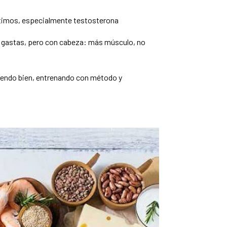
timos, especialmente testosterona
e gastas, pero con cabeza: más músculo, no
iendo bien, entrenando con método y