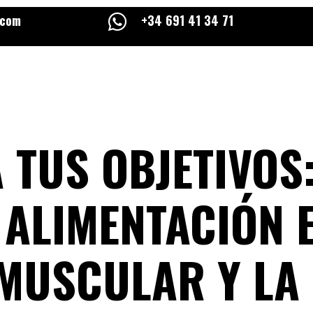
.com

+34 691 41 34 71
 TUS OBJETIVOS
 ALIMENTACIÓN 
MUSCULAR Y LA