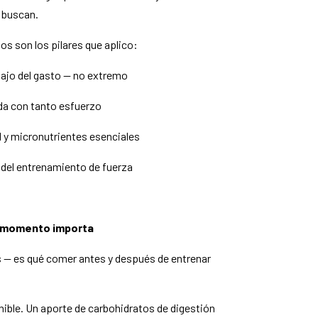
 buscan.
tos son los pilares que aplico:
bajo del gasto — no extremo
da con tanto esfuerzo
 y micronutrientes esenciales
del entrenamiento de fuerza
l momento importa
 — es qué comer antes y después de entrenar
ible. Un aporte de carbohidratos de digestión