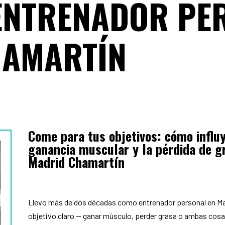
ENTRENADOR PE
HAMARTÍN
Come para tus objetivos: cómo influy
ganancia muscular y la pérdida de 
Madrid Chamartín
Llevo más de dos décadas como entrenador personal en Ma
objetivo claro — ganar músculo, perder grasa o ambas cosas 