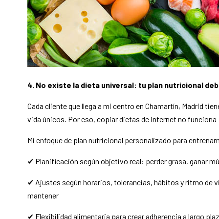
4. No existe la dieta universal: tu plan nutricional 
Cada cliente que llega a mi centro en Chamartín, Madrid tien
vida únicos. Por eso, copiar dietas de internet no funcion
Mi enfoque de plan nutricional personalizado para entrenam
✔ Planificación según objetivo real: perder grasa, ganar 
✔ Ajustes según horarios, tolerancias, hábitos y ritmo de v
mantener
✔ Flexibilidad alimentaria para crear adherencia a largo pl