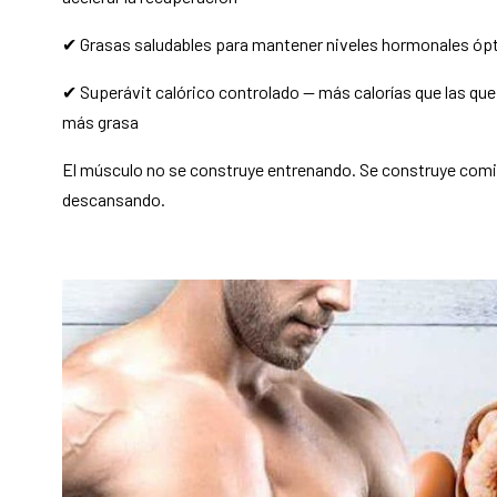
✔ Grasas saludables para mantener niveles hormonales óp
✔ Superávit calórico controlado — más calorías que las qu
más grasa
El músculo no se construye entrenando. Se construye com
descansando.