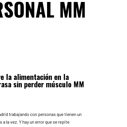
RSONAL MM
e la alimentación en la
grasa sin perder músculo MM
drid trabajando con personas que tienen un
a la vez. Y hay un error que se repite