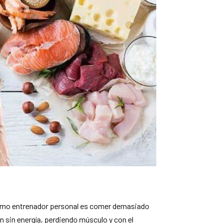
o
como entrenador personal es comer demasiado
n sin energía, perdiendo músculo y con el