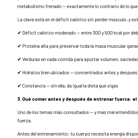
metabolismo frenado — exactamente lo contrario de lo que
La clave está en el déficit calórico sin perder músculo, y es
✔ Déficit calórico moderado — entre 300 y 500 kcal por de
✔ Proteína alta para preservar toda la masa muscular gana
✔ Verduras en cada comida para aportar volumen, saciedad
✔ Hidratos bien ubicados — concentrados antes y después 
✔ Constancia — sin ella, da igual la dieta que sigas
3. Qué comer antes y después de entrenar fuerza: e
Uno de los temas más consultados — y más mal entendidos
fuerza.
Antes del entrenamiento: tu cuerpo necesita energía dispon