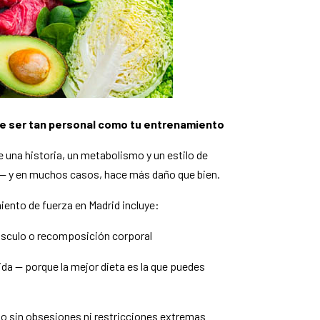
debe ser tan personal como tu entrenamiento
e una historia, un metabolismo y un estilo de
a — y en muchos casos, hace más daño que bien.
iento de fuerza en Madrid incluye:
músculo o recomposición corporal
ida — porque la mejor dieta es la que puedes
azo sin obsesiones ni restricciones extremas