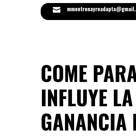
mmentrenayreadapta@gmail

COME PARA
INFLUYE LA
GANANCIA 