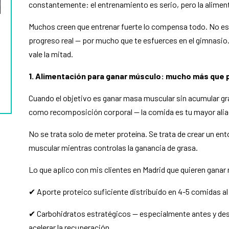
constantemente: el entrenamiento es serio, pero la alime
Muchos creen que entrenar fuerte lo compensa todo. No es a
progreso real — por mucho que te esfuerces en el gimnasio
vale la mitad.
1. Alimentación para ganar músculo: mucho más que 
Cuando el objetivo es ganar masa muscular sin acumular gr
como recomposición corporal — la comida es tu mayor alia
No se trata solo de meter proteína. Se trata de crear un en
muscular mientras controlas la ganancia de grasa.
Lo que aplico con mis clientes en Madrid que quieren ganar
✔ Aporte proteico suficiente distribuido en 4-5 comidas al
✔ Carbohidratos estratégicos — especialmente antes y des
acelerar la recuperación