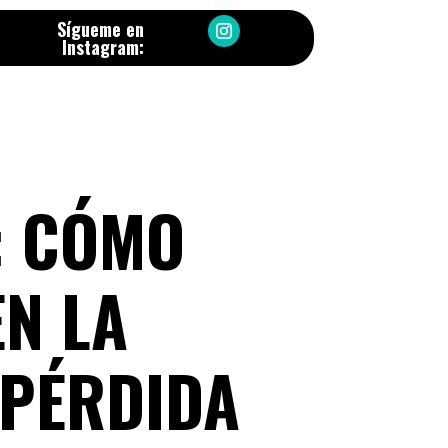
Sígueme en
Instagram:
: CÓMO
EN LA
 PÉRDIDA